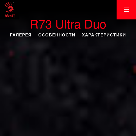
R73 Ultra Duo
ГАЛЕРЕЯ
ОСОБЕННОСТИ
ХАРАКТЕРИСТИКИ