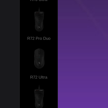
R72 Pro Duo
R72 Ultra