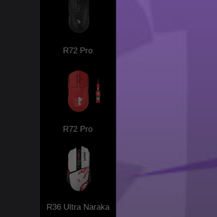
R72 Pro
R72 Pro
R36 Ultra Naraka