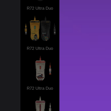
R72 Ultra Duo
R72 Ultra Duo
R72 Ultra Duo