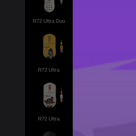
R72 Ultra Duo
R72 Ultra
R72 Ultra