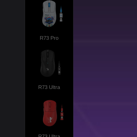
R73 Pro
R73 Ultra
R73 Ultra