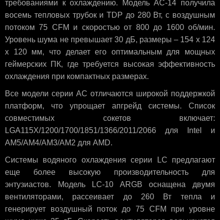
требованиями к охлаждению. Модель AC-14 получила
восемь тепловых трубок и TDP до 280 Вт, с воздушным
потоком 75 CFM и скоростью от 800 до 1600 об/мин.
Уровень шума не превышает 30 дБ, размеры – 154 x 124
x 120 мм, что делает его оптимальным для мощных
геймерских ПК, где требуется высокая эффективность
охлаждения при компактных размерах.
Все модели серии AC отличаются широкой поддержкой
платформ, что упрощает апгрейд системы. Список
совместимых сокетов включает:
LGA115X/1200/1700/1851/1366/2011/2066 для Intel и
AM5/AM4/AM3/AM2 для AMD.
Системы водяного охлаждения серии LC предлагают
еще более высокую производительность для
энтузиастов. Модель LC-10 ARGB оснащена двумя
вентиляторами, рассеивает до 260 Вт тепла и
генерирует воздушный поток до 75 CFM при уровне