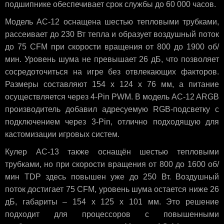
подшипнике обеспечивает срок службы до 60 000 часов.
Модель AC-12 оснащена шестью тепловыми трубками,
рассеивает до 230 Вт тепла и образует воздушный поток
до 75 CFM при скорости вращения от 800 до 1900 об/
мин. Уровень шума не превышает 26 дБ, что позволяет
сосредоточиться на игре без отвлекающих факторов.
Размеры составляют 154 x 124 x 76 мм, а питание
осуществляется через 4-Pin PWM. В модель AC-12 ARGB
производитель добавил адресуемую RGB-подсветку с
подключением через 3-Pin, отлично подходящую для
кастомизации игровых систем.
Кулер AC-13 также оснащён шестью тепловыми
трубками, но при скорости вращения от 800 до 1600 об/
мин TDP здесь повышен уже до 250 Вт. Воздушный
поток достигает 75 CFM, уровень шума остается ниже 26
дБ, габариты – 154 x 125 x 101 мм. Это решение
подходит для процессоров с повышенными