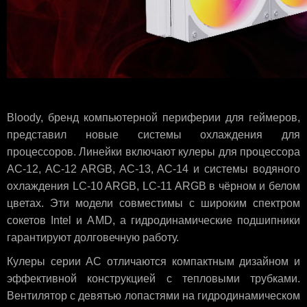
Bloody, бренд компьютерной периферии для геймеров,
представил новые системы охлаждения для
процессоров. Линейки включают кулеры для процессора
AC-12, AC-12 ARGB, AC-13, AC-14 и системы водяного
охлаждения LC-10 ARGB, LC-11 ARGB в чёрном и белом
цветах. Эти модели совместимы с широким спектром
сокетов Intel и AMD, а гидродинамические подшипники
гарантируют долговечную работу.
Кулеры серии AC отличаются компактным дизайном и
эффективной конструкцией с тепловыми трубками.
Вентилятор с девятью лопастями на гидродинамическом