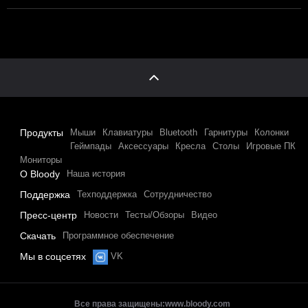
Продукты
Мыши
Клавиатуры
Bluetooth
Гарнитуры
Колонки
Геймпады
Аксессуары
Кресла
Столы
Игровые ПК
Мониторы
О Bloody
Наша история
Поддержка
Техподдержка
Сотрудничество
Пресс-центр
Новости
Тесты/Обзоры
Видео
Скачать
Программное обеспечение
Мы в соцсетях
VK
Все права защищены:
www.bloody.com