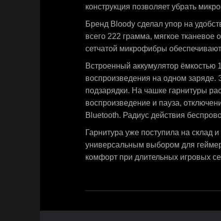
конструкция позволяет убрать микро
Бренд Bloody сделал упор на удобст
всего 222 грамма, мягкое тканевое
сетчатой микрофибры обеспечивают
Встроенный аккумулятор ёмкостью 1
воспроизведения на одном заряде. Э
подзарядки. На чашке гарнитуры ра
воспроизведение и пауза, отключен
Bluetooth. Радиус действия беспров
Гарнитура уже поступила на склад и
универсальным выбором для геймер
комфорт при длительных игровых се