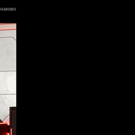
инаково