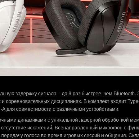
ьную задержку сигнала – до 8 раз быстрее, чем Bluetooth. 
 и соревновательных дисциплинах. В комплект входит Type
B-A для совместимости с различными устройствами.
очными динамиками с уникальной лазерной обработкой ме
и отсутствие искажений. Всенаправленный микрофон с фун
 передачу голоса во время игровых сессий и общения. Скл