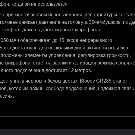
фон, когда он не используется.
во при многочасовом использовании: вес гарнитуры состав
 оголовье снижает давление на голову, а 3D-амбушюры из 
 комфорт даже в долгих игровых марафонах.
050 мАч обеспечивает до 45 часов непрерывного
того достаточно для нескольких дней активной игры без
сположены элементы управления: регулировка громкости,
ие микрофона, ответ на звонки и активация режима сопряж
одного подключения достигает 12 метров.
 доступна в чёрном и белом цветах. Bloody GR285 станет
ов, которым важны свобода подключения, надёжная связь
ссиях.