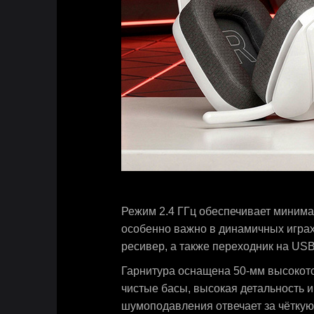
Режим 2.4 ГГц обеспечивает минимал
особенно важно в динамичных играх
ресивер, а также переходник на US
Гарнитура оснащена 50‑мм высокот
чистые басы, высокая детальность 
шумоподавления отвечает за чёткую