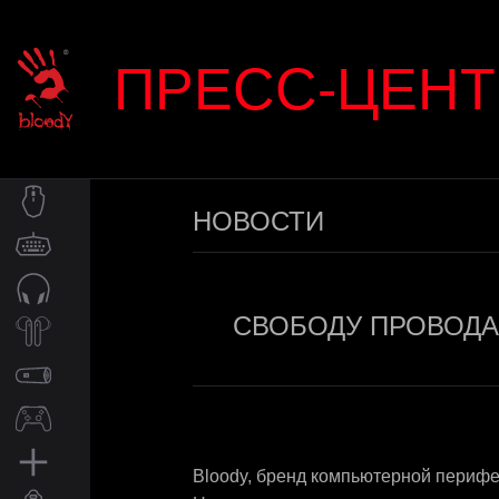
ПРЕСС-ЦЕНТ
НОВОСТИ
МЫШИ
КЛАВИАТУРЫ
СВОБОДУ ПРОВОДА
ГАРНИТУРЫ
BLUETOOTH
КОЛОНКИ
ГЕЙМПАДЫ
Bloody, бренд компьютерной перифе
АКСЕССУАРЫ