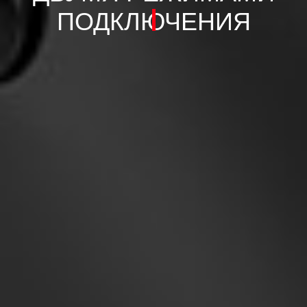
ПОДКЛЮЧЕНИЯ