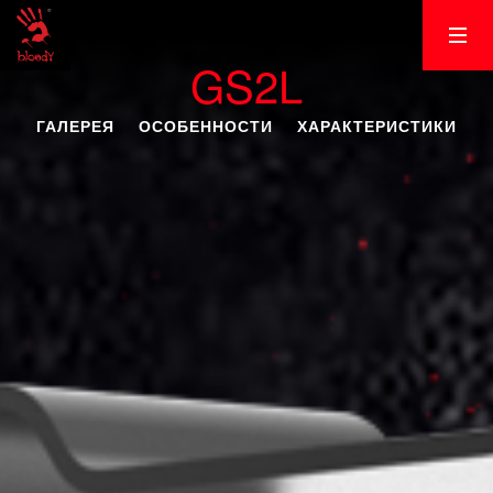
GS2L
ГАЛЕРЕЯ
ОСОБЕННОСТИ
ХАРАКТЕРИСТИКИ