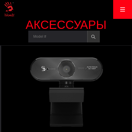
АКСЕССУАРЫ