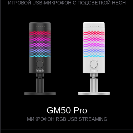
ИГРОВОЙ USB-МИКРОФОН С ПОДСВЕТКОЙ НЕОН
GM50 Pro
МИКРОФОН RGB USB STREAMING