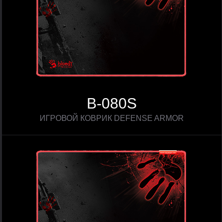
B-080S
ИГРОВОЙ КОВРИК DEFENSE ARMOR