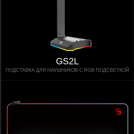
GS2L
ПОДСТАВКА ДЛЯ НАУШНИКОВ С RGB ПОДСВЕТКОЙ