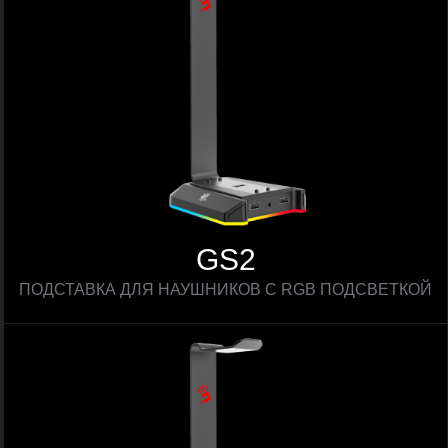
GS2
ПОДСТАВКА ДЛЯ НАУШНИКОВ С RGB ПОДСВЕТКОЙ