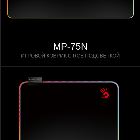
MP-75N
ИГРОВОЙ КОВРИК С RGB ПОДСВЕТКОЙ