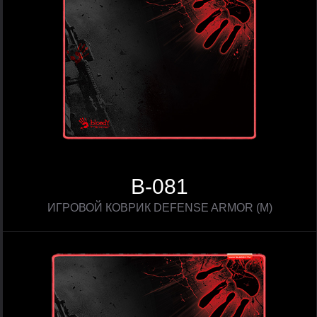
B-081
ИГРОВОЙ КОВРИК DEFENSE ARMOR (M)